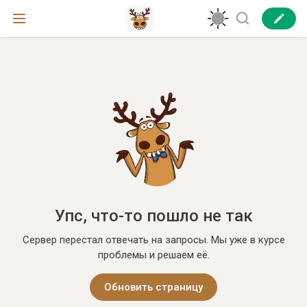
Упс, что-то пошло не так
Сервер перестал отвечать на запросы. Мы уже в курсе
проблемы и решаем её.
Обновить страницу