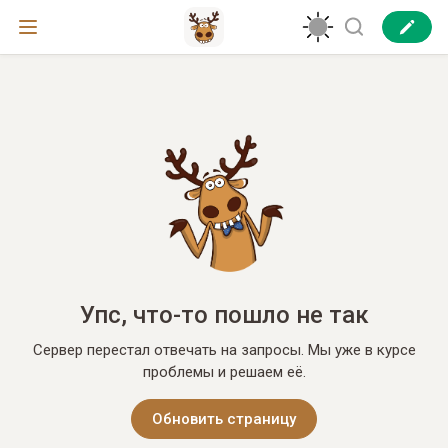
Упс, что-то пошло не так
Сервер перестал отвечать на запросы. Мы уже в курсе
проблемы и решаем её.
Обновить страницу