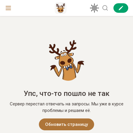
Упс, что-то пошло не так
Сервер перестал отвечать на запросы. Мы уже в курсе
проблемы и решаем её.
Обновить страницу