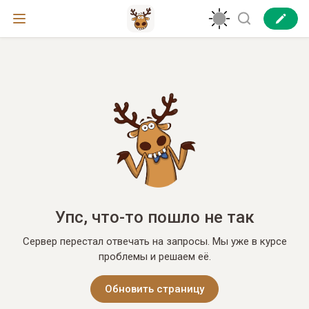
Упс, что-то пошло не так
Сервер перестал отвечать на запросы. Мы уже в курсе
проблемы и решаем её.
Обновить страницу