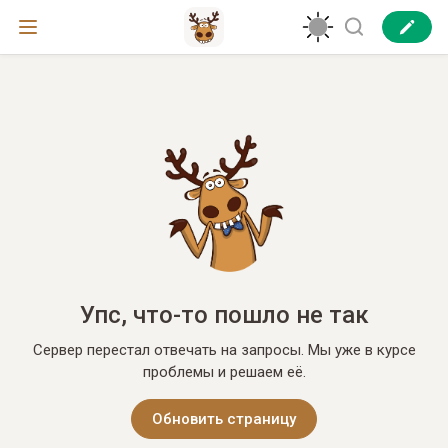
Упс, что-то пошло не так
Сервер перестал отвечать на запросы. Мы уже в курсе
проблемы и решаем её.
Обновить страницу