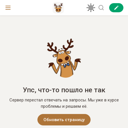
Упс, что-то пошло не так
Сервер перестал отвечать на запросы. Мы уже в курсе
проблемы и решаем её.
Обновить страницу