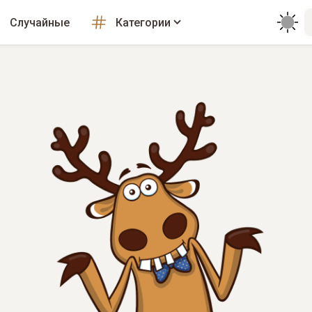
Случайные
Категории