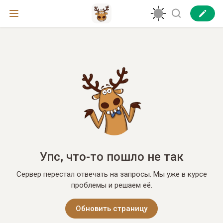
Упс, что-то пошло не так
Сервер перестал отвечать на запросы. Мы уже в курсе
проблемы и решаем её.
Обновить страницу