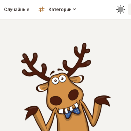
Случайные
Категории