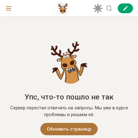
Упс, что-то пошло не так
Сервер перестал отвечать на запросы. Мы уже в курсе
проблемы и решаем её.
Обновить страницу