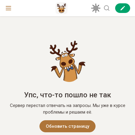
Упс, что-то пошло не так
Сервер перестал отвечать на запросы. Мы уже в курсе
проблемы и решаем её.
Обновить страницу