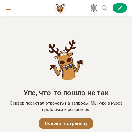
Упс, что-то пошло не так
Сервер перестал отвечать на запросы. Мы уже в курсе
проблемы и решаем её.
Обновить страницу