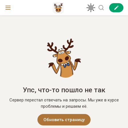
Упс, что-то пошло не так
Сервер перестал отвечать на запросы. Мы уже в курсе
проблемы и решаем её.
Обновить страницу