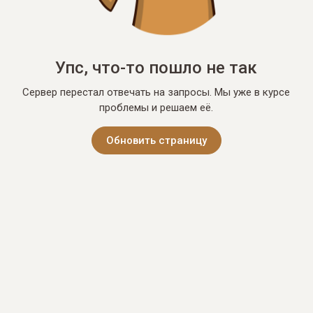
Упс, что-то пошло не так
Сервер перестал отвечать на запросы. Мы уже в курсе
проблемы и решаем её.
Обновить страницу