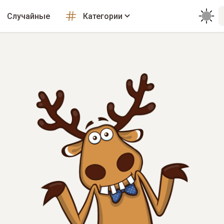
Случайные
Категории