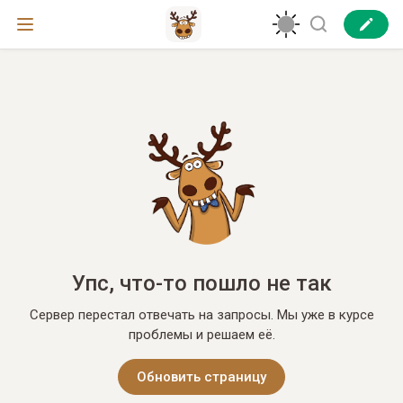
Упс, что-то пошло не так
Сервер перестал отвечать на запросы. Мы уже в курсе
проблемы и решаем её.
Обновить страницу