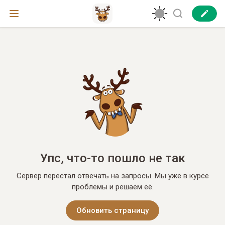
Упс, что-то пошло не так
Сервер перестал отвечать на запросы. Мы уже в курсе
проблемы и решаем её.
Обновить страницу