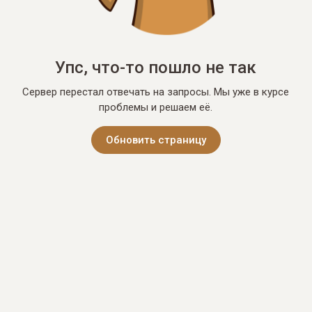
Упс, что-то пошло не так
Сервер перестал отвечать на запросы. Мы уже в курсе
проблемы и решаем её.
Обновить страницу