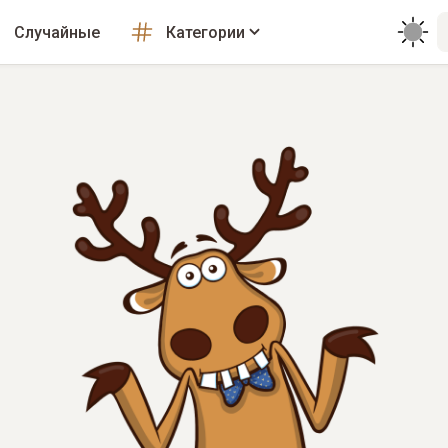
Случайные
Категории