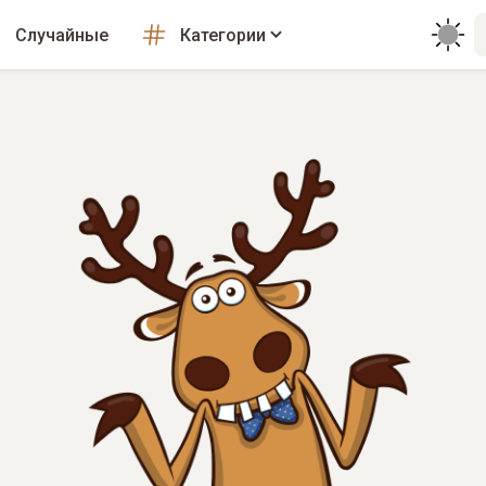
Случайные
Категории