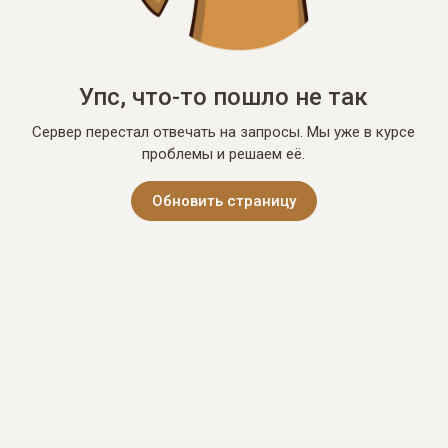
Упс, что-то пошло не так
Сервер перестал отвечать на запросы. Мы уже в курсе
проблемы и решаем её.
Обновить страницу