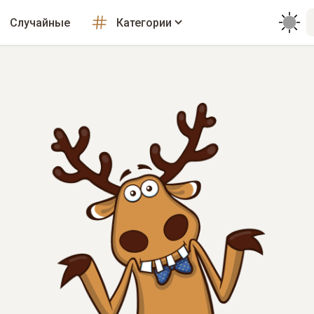
Случайные
Категории