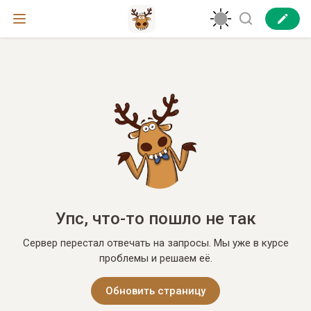
Упс, что-то пошло не так
Сервер перестал отвечать на запросы. Мы уже в курсе
проблемы и решаем её.
Обновить страницу