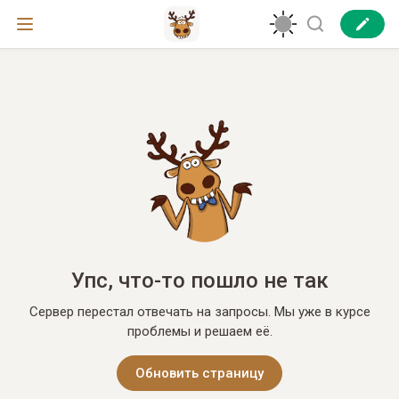
Упс, что-то пошло не так
Сервер перестал отвечать на запросы. Мы уже в курсе
проблемы и решаем её.
Обновить страницу