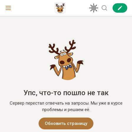
Упс, что-то пошло не так
Сервер перестал отвечать на запросы. Мы уже в курсе
проблемы и решаем её.
Обновить страницу