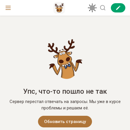
Упс, что-то пошло не так
Сервер перестал отвечать на запросы. Мы уже в курсе
проблемы и решаем её.
Обновить страницу