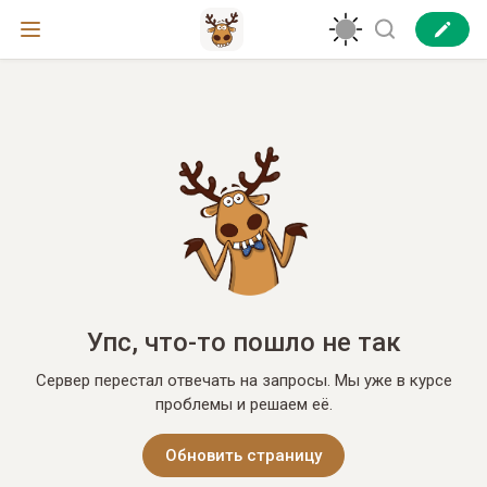
Упс, что-то пошло не так
Сервер перестал отвечать на запросы. Мы уже в курсе
проблемы и решаем её.
Обновить страницу