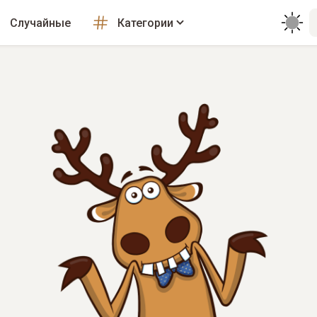
Случайные
Категории