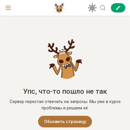
Упс, что-то пошло не так
Сервер перестал отвечать на запросы. Мы уже в курсе
проблемы и решаем её.
Обновить страницу