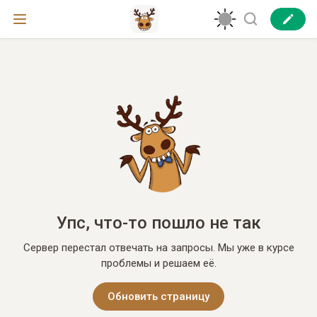
Упс, что-то пошло не так
Сервер перестал отвечать на запросы. Мы уже в курсе
проблемы и решаем её.
Обновить страницу