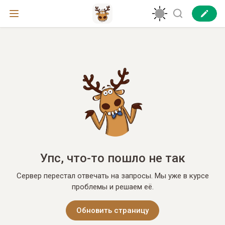
Упс, что-то пошло не так
Сервер перестал отвечать на запросы. Мы уже в курсе
проблемы и решаем её.
Обновить страницу