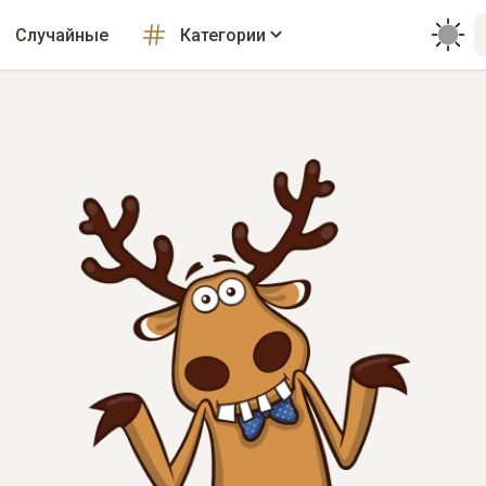
Случайные
Категории