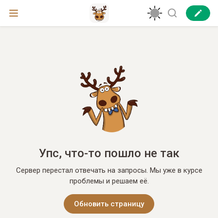
Упс, что-то пошло не так
Сервер перестал отвечать на запросы. Мы уже в курсе
проблемы и решаем её.
Обновить страницу