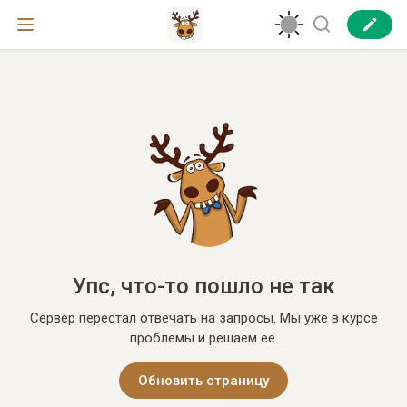
Упс, что-то пошло не так
Сервер перестал отвечать на запросы. Мы уже в курсе
проблемы и решаем её.
Обновить страницу