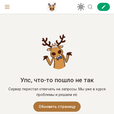
Упс, что-то пошло не так
Сервер перестал отвечать на запросы. Мы уже в курсе
проблемы и решаем её.
Обновить страницу