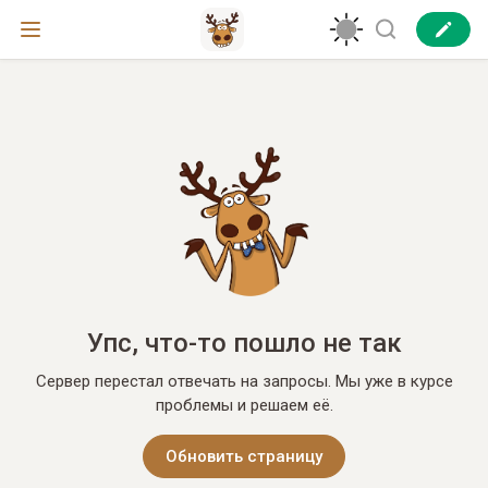
Упс, что-то пошло не так
Сервер перестал отвечать на запросы. Мы уже в курсе
проблемы и решаем её.
Обновить страницу