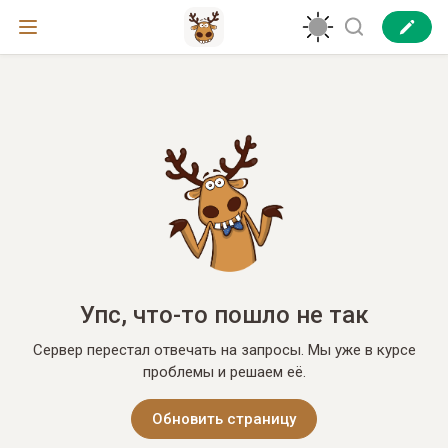
Упс, что-то пошло не так
Сервер перестал отвечать на запросы. Мы уже в курсе
проблемы и решаем её.
Обновить страницу