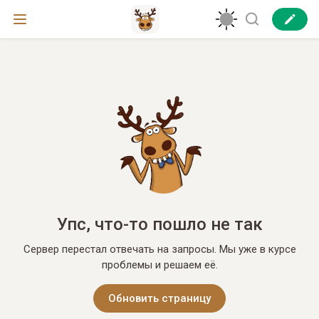
Упс, что-то пошло не так
Сервер перестал отвечать на запросы. Мы уже в курсе
проблемы и решаем её.
Обновить страницу