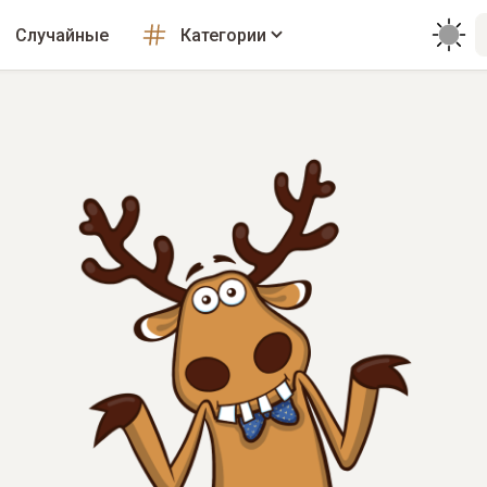
Случайные
Категории