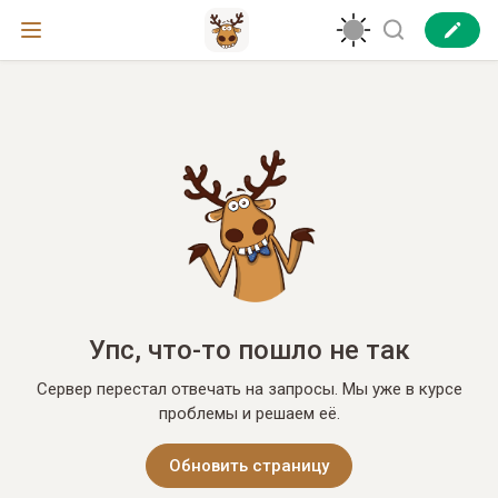
Упс, что-то пошло не так
Сервер перестал отвечать на запросы. Мы уже в курсе
проблемы и решаем её.
Обновить страницу