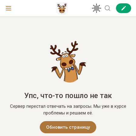
Упс, что-то пошло не так
Сервер перестал отвечать на запросы. Мы уже в курсе
проблемы и решаем её.
Обновить страницу