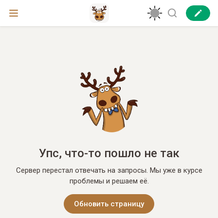
Упс, что-то пошло не так
Сервер перестал отвечать на запросы. Мы уже в курсе
проблемы и решаем её.
Обновить страницу