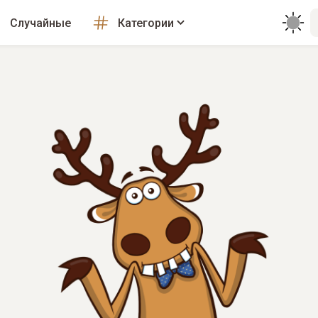
Случайные
Категории