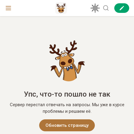
Упс, что-то пошло не так
Сервер перестал отвечать на запросы. Мы уже в курсе
проблемы и решаем её.
Обновить страницу