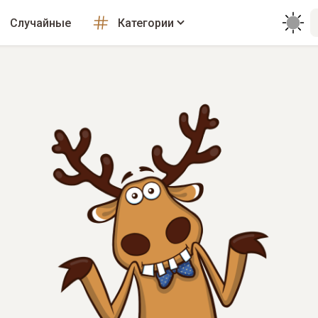
Случайные
Категории