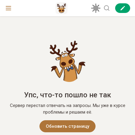
Упс, что-то пошло не так
Сервер перестал отвечать на запросы. Мы уже в курсе
проблемы и решаем её.
Обновить страницу