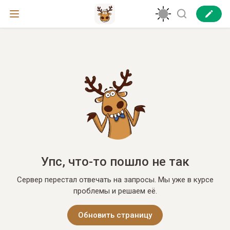
Упс, что-то пошло не так
Сервер перестал отвечать на запросы. Мы уже в курсе
проблемы и решаем её.
Обновить страницу