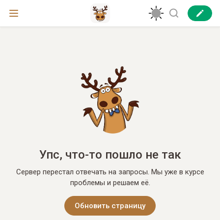
Упс, что-то пошло не так
Сервер перестал отвечать на запросы. Мы уже в курсе
проблемы и решаем её.
Обновить страницу