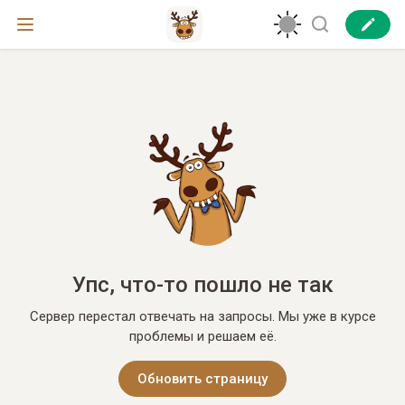
Упс, что-то пошло не так
Сервер перестал отвечать на запросы. Мы уже в курсе
проблемы и решаем её.
Обновить страницу