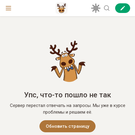
Упс, что-то пошло не так
Сервер перестал отвечать на запросы. Мы уже в курсе
проблемы и решаем её.
Обновить страницу