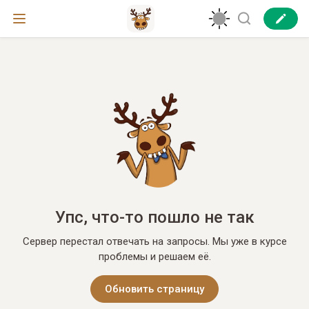
Упс, что-то пошло не так
Сервер перестал отвечать на запросы. Мы уже в курсе
проблемы и решаем её.
Обновить страницу