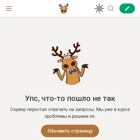
Упс, что-то пошло не так
Сервер перестал отвечать на запросы. Мы уже в курсе
проблемы и решаем её.
Обновить страницу