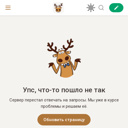
Упс, что-то пошло не так
Сервер перестал отвечать на запросы. Мы уже в курсе
проблемы и решаем её.
Обновить страницу